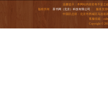
温馨提示：本网站内容若有不妥之
版权所有
茶书网（北京）科技有限公司
服务支持QQ：
中国区总部：北京市西城区马连道路6号院
客服信箱：
cul
Copyright ©