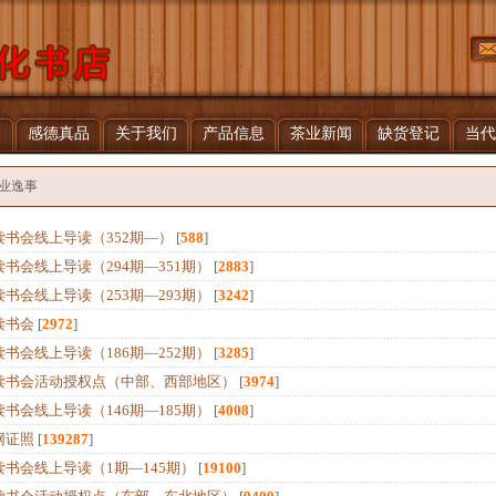
感德真品
关于我们
产品信息
茶业新闻
缺货登记
当代
业逸事
读书会线上导读（352期—）
[
588
]
书会线上导读（294期—351期）
[
2883
]
书会线上导读（253期—293期）
[
3242
]
读书会
[
2972
]
书会线上导读（186期—252期）
[
3285
]
读书会活动授权点（中部、西部地区）
[
3974
]
书会线上导读（146期—185期）
[
4008
]
网证照
[
139287
]
读书会线上导读（1期—145期）
[
19100
]