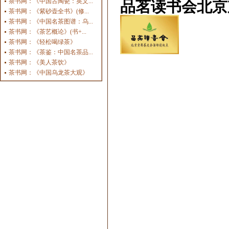
茶书网：《中国古陶瓷：英文...
品茗读书会北京
茶书网：《紫砂壶全书》(修...
茶书网：《中国名茶图谱：乌...
茶书网：《茶艺概论》(书+...
茶书网：《轻松喝绿茶》
茶书网：《茶鉴：中国名茶品...
茶书网：《美人茶饮》
茶书网：《中国乌龙茶大观》