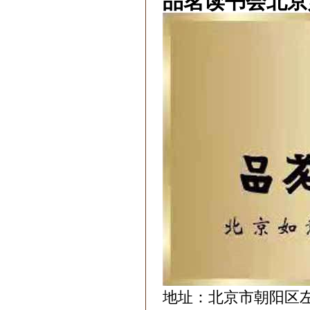
品茗读书会北京
地址：北京市朝阳区左