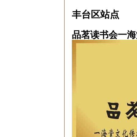
丰台区站点
品茗读书会一海