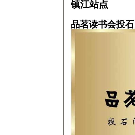
镇江站点
品茗读书会投石