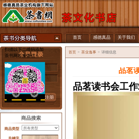
首页
感德真品
关于我们
扫描以下二维码添加
首页
>
茶业逸事
>
详细信息
茶书网客服微信
用户名
品茗
密 码
品茗读书会工作
忘记密码？
商品搜索
商品类型
关键字