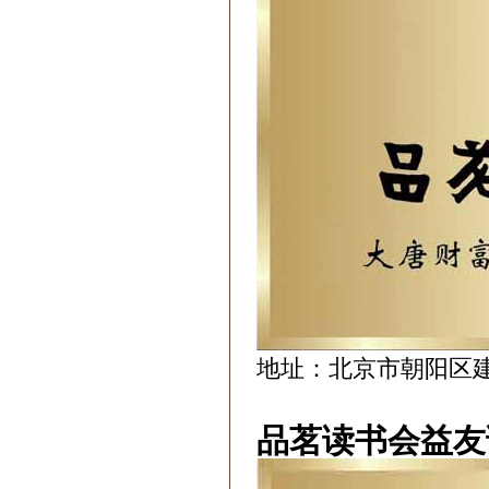
地址：北京市朝阳区建
品茗读书会益友