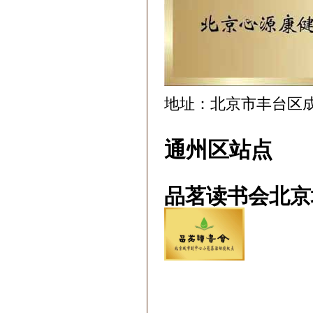
地址：北京市丰台区成
通州区站点
品茗读书会北京