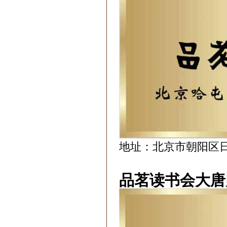
地址：北京市朝阳区日坛
品茗读书会大唐