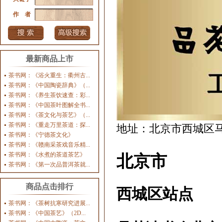
作 者
最新商品上市
茶书网：《浴火重生：衢州古...
茶书网：《中国陶瓷辞典》（...
茶书网：《养生茶饮速查：彩...
茶书网：《中国茶叶图解全书...
茶书网：《茶文化与茶艺》（...
茶书网：《重走万里茶道：探...
地址：北京市西城区马
茶书网：《宁德茶文化》
茶书网：《赣南采茶戏音乐精...
茶书网：《水煮的茶道茶艺》
北京市
茶书网：《第一次品普洱茶就...
商品点击排行
西城区站点
茶书网：《茶树抗寒研究进展...
茶书网：《中国茶艺》（2D...