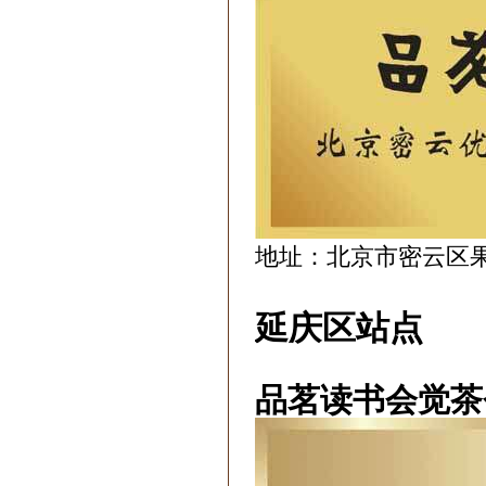
地址：北京市密云区果
延庆区站点
品茗读书会觉茶