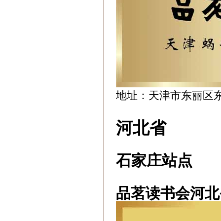
地址：天津市东丽区东丽
河北省
石家庄站点
品茗读书会河北