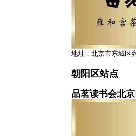
地址：北京市东城区雍
朝阳区站点
品茗读书会北京