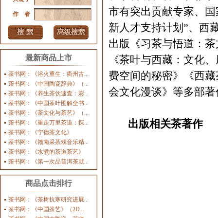
市有突出贡献专家、国
作 者
新人才支持计划”、西
出版《习茶与悟道：茶
《茶叶与西藏：文化、
最新商品上市
费空间的秘密》《西藏
茶书网：《浴火重生：衢州古...
茶书网：《中国陶瓷辞典》（...
会文化漫谈》等多部著
茶书网：《养生茶饮速查：彩...
茶书网：《中国茶叶图解全书...
茶书网：《茶文化与茶艺》（...
出版相关茶著作
茶书网：《重走万里茶道：探...
茶书网：《宁德茶文化》
茶书网：《赣南采茶戏音乐精...
茶书网：《水煮的茶道茶艺》
茶书网：《第一次品普洱茶就...
商品点击排行
茶书网：《茶树抗寒研究进展...
茶书网：《中国茶艺》（2D...