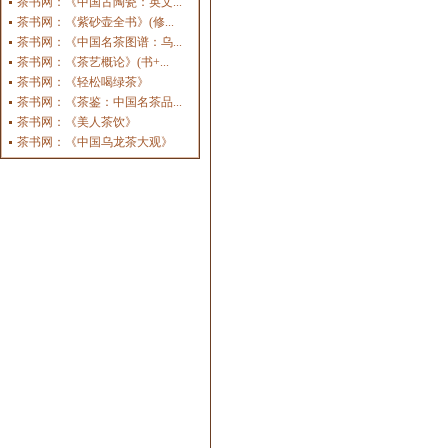
茶书网：《中国古陶瓷：英文...
茶书网：《紫砂壶全书》(修...
茶书网：《中国名茶图谱：乌...
茶书网：《茶艺概论》(书+...
茶书网：《轻松喝绿茶》
茶书网：《茶鉴：中国名茶品...
茶书网：《美人茶饮》
茶书网：《中国乌龙茶大观》